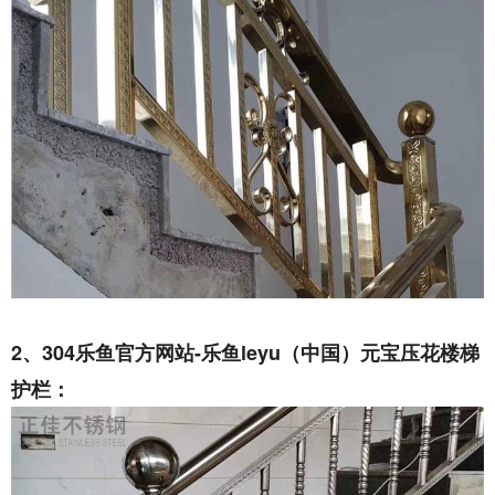
2、304乐鱼官方网站-乐鱼leyu（中国）元宝压花楼梯
护栏：