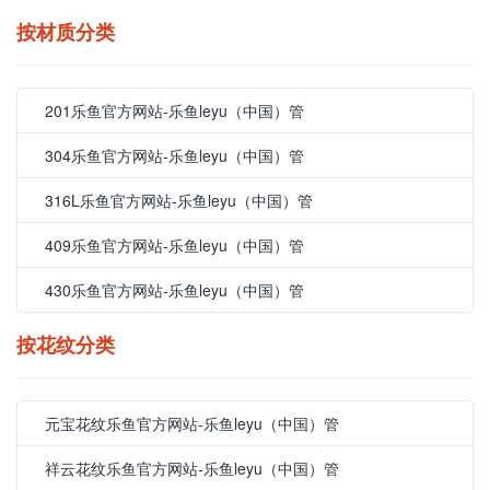
按材质分类
201乐鱼官方网站-乐鱼leyu（中国）管
304乐鱼官方网站-乐鱼leyu（中国）管
316L乐鱼官方网站-乐鱼leyu（中国）管
409乐鱼官方网站-乐鱼leyu（中国）管
430乐鱼官方网站-乐鱼leyu（中国）管
按花纹分类
元宝花纹乐鱼官方网站-乐鱼leyu（中国）管
祥云花纹乐鱼官方网站-乐鱼leyu（中国）管