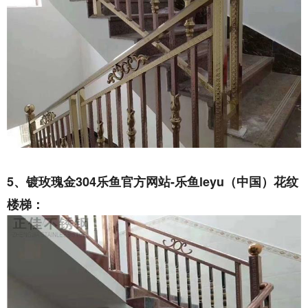
5、镀玫瑰金304乐鱼官方网站-乐鱼leyu（中国）花纹
楼梯：