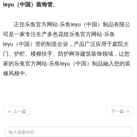
。
leyu（中国）装饰管
正佳乐鱼官方网站-乐鱼leyu（中国）制品有限公
司是一家专注生产多色花纹乐鱼官方网站-乐鱼
leyu（中国）管的制造企业，产品广泛应用于庭院大
门、护栏、楼梯扶手、防护网等建筑装饰领域，让您
家的乐鱼官方网站-乐鱼leyu（中国）制品融入您的装
修风格中。
←
上一篇
下一篇
→