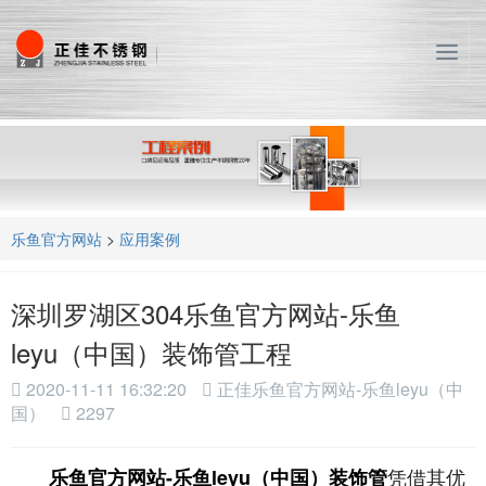
T
o
g
g
l
e
n
a
乐鱼官方网站
>
应用案例
v
i
g
深圳罗湖区304乐鱼官方网站-乐鱼
a
t
leyu（中国）装饰管工程
i
o
2020-11-11 16:32:20
正佳乐鱼官方网站-乐鱼leyu（中
n
国）
2297
凭借其优
乐鱼官方网站-乐鱼leyu（中国）装饰管