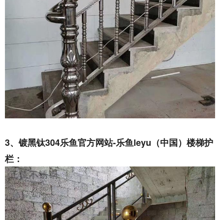
3、镀黑钛304乐鱼官方网站-乐鱼leyu（中国）楼梯护
栏：